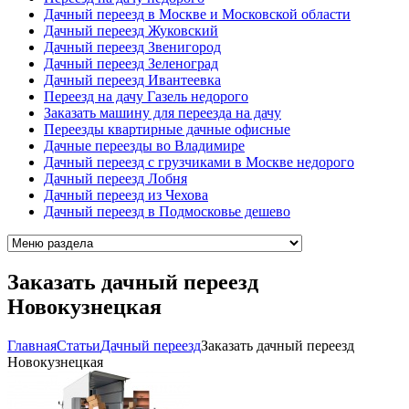
Дачный переезд в Москве и Московской области
Дачный переезд Жуковский
Дачный переезд Звенигород
Дачный переезд Зеленоград
Дачный переезд Ивантеевка
Переезд на дачу Газель недорого
Заказать машину для переезда на дачу
Переезды квартирные дачные офисные
Дачные переезды во Владимире
Дачный переезд с грузчиками в Москве недорого
Дачный переезд Лобня
Дачный переезд из Чехова
Дачный переезд в Подмосковье дешево
Заказать дачный переезд
Новокузнецкая
Главная
Cтатьи
Дачный переезд
Заказать дачный переезд
Новокузнецкая