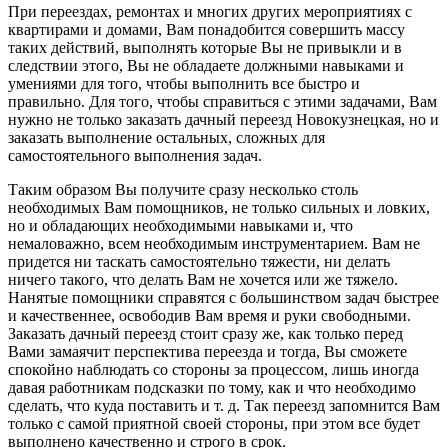
При переездах, ремонтах и многих других мероприятиях с
квартирами и домами, Вам понадобится совершить массу
таких действий, выполнять которые Вы не привыкли и в
следствии этого, Вы не обладаете должными навыками и
умениями для того, чтобы выполнить все быстро и
правильно. Для того, чтобы справиться с этими задачами, Вам
нужно не только заказать дачный переезд Новокузнецкая, но и
заказать выполнение остальных, сложных для
самостоятельного выполнения задач.
Таким образом Вы получите сразу несколько столь
необходимых Вам помощников, не только сильных и ловких,
но и обладающих необходимыми навыками и, что
немаловажно, всем необходимым инструментарием. Вам не
придется ни таскать самостоятельно тяжести, ни делать
ничего такого, что делать Вам не хочется или же тяжело.
Нанятые помощники справятся с большинством задач быстрее
и качественнее, освободив Вам время и руки свободными.
Заказать дачный переезд стоит сразу же, как только перед
Вами замаячит перспектива переезда и тогда, Вы сможете
спокойно наблюдать со стороны за процессом, лишь иногда
давая работникам подсказки по тому, как и что необходимо
сделать, что куда поставить и т. д. Так переезд запомнится Вам
только с самой приятной своей стороны, при этом все будет
выполнено качественно и строго в срок.