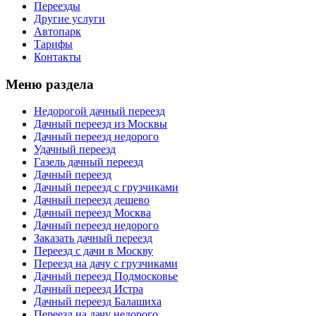
Переезды
Другие услуги
Автопарк
Тарифы
Контакты
Меню раздела
Недорогой дачный переезд
Дачный переезд из Москвы
Дачный переезд недорого
Удачный переезд
Газель дачный переезд
Дачный переезд
Дачный переезд с грузчиками
Дачный переезд дешево
Дачный переезд Москва
Дачный переезд недорого
Заказать дачный переезд
Переезд с дачи в Москву
Переезд на дачу с грузчиками
Дачный переезд Подмосковье
Дачный переезд Истра
Дачный переезд Балашиха
Переезд на дачу недорого