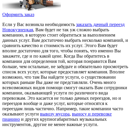
Оформить заказ
Если у Вас возникла необходимость
заказать дачный переезд
Новокузнецкая
, Вам будет не так уж сложно выбрать
компанию, в которую стоит обратиться за выполнением
данных услуг. Вам достаточно выбрать несколько компаний, и
сравнить качество и стоимость их услуг. Этого Вам будет
вполне достаточно для того, чтобы понять, что именно Вы
закажете, где и по какой цене. Когда Вы обратитесь в
компании для определения той, которая понравится Вам
больше, чем остальные, не забудьте и обязательно просмотреть
список всех услуг, которые предоставляет компания. Вполне
возможно, что там Вы найдете услуги, о существовании
которых раньше Вы даже не представляли. Очень много
всевозможных видов помощи смогут оказать Вам сотрудники
компании, оказывающей услуги по различного вида
перевозкам. Это касается не только дачных переездов, но и
переездов вообще и даже услуг, которые относятся к
переездам лишь частично. Например, такие компании часто
оказывают услуги
вывозу мусора
,
выносу и перевозке
пианино
и других крупногабаритных музыкальных
инструментов, другие не менее важные услуги.