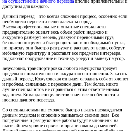
на осуществление дачного переезда
вполне привлекательны и
доступны для каждого.
Дачный переезд – это всегда сложный процесс, особенно если
необходимо перевезти вещи далеко за город.
Высокопрофессиональные и опытные специалисты
предварительно оценят весь объем работ, надежно и
аккуратно разберут мебель, упакуют перевозимый груз,
безопасно погрузят и быстро доставят в необходимый пункт,
по приезду они быстро разгрузят и распакуют вещи, соберут
мебельную гарнитуру и расставят все предметы интерьера,
подключат оборудование и технику, уберут и вывезут мусор.
Безусловно, транспортировка любого имущества требует
предельно внимательного и аккуратного отношения. Заказать
дачный переезд Кожуховская означает оградить себя от хлопот
и проблем, связанных с переездом дачи. Тем более, никто
лучше специалистов не справиться с этим ответственным
заданием. Команда специалистов знает все особенности и
нюансы дачного переезда.
Со специалистами вы сможете быстро начать наслаждаться
дачным отдыхом и спокойно заниматься своими дела. Все
погрузочные и разгрузочные работы будут выполнены на
высочайшем уровне сервиса и организованы до мелочей.
Дачный переезд с профессиональной помощью пройдёт для