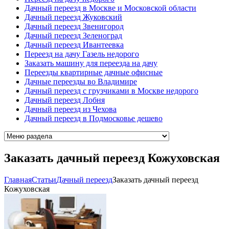
Дачный переезд в Москве и Московской области
Дачный переезд Жуковский
Дачный переезд Звенигород
Дачный переезд Зеленоград
Дачный переезд Ивантеевка
Переезд на дачу Газель недорого
Заказать машину для переезда на дачу
Переезды квартирные дачные офисные
Дачные переезды во Владимире
Дачный переезд с грузчиками в Москве недорого
Дачный переезд Лобня
Дачный переезд из Чехова
Дачный переезд в Подмосковье дешево
Заказать дачный переезд Кожуховская
Главная
Cтатьи
Дачный переезд
Заказать дачный переезд
Кожуховская