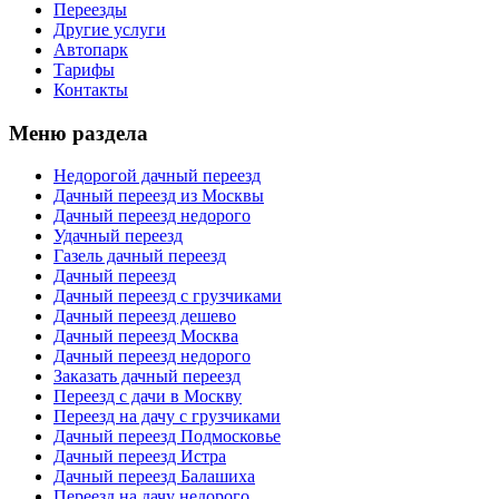
Переезды
Другие услуги
Автопарк
Тарифы
Контакты
Меню раздела
Недорогой дачный переезд
Дачный переезд из Москвы
Дачный переезд недорого
Удачный переезд
Газель дачный переезд
Дачный переезд
Дачный переезд с грузчиками
Дачный переезд дешево
Дачный переезд Москва
Дачный переезд недорого
Заказать дачный переезд
Переезд с дачи в Москву
Переезд на дачу с грузчиками
Дачный переезд Подмосковье
Дачный переезд Истра
Дачный переезд Балашиха
Переезд на дачу недорого