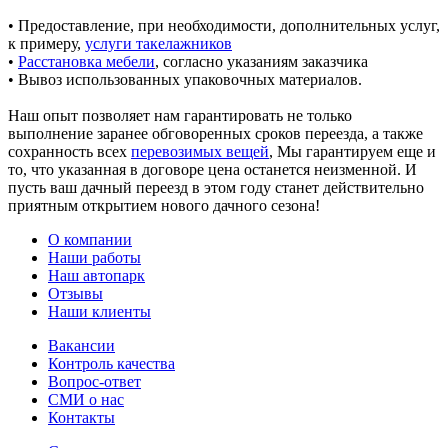
• Предоставление, при необходимости, дополнительных услуг,
к примеру,
услуги такелажников
•
Расстановка мебели
, согласно указаниям заказчика
• Вывоз использованных упаковочных материалов.
Наш опыт позволяет нам гарантировать не только
выполнение заранее обговоренных сроков переезда, а также
сохранность всех
перевозимых вещей
, Мы гарантируем еще и
то, что указанная в договоре цена останется неизменной. И
пусть ваш дачный переезд в этом году станет действительно
приятным открытием нового дачного сезона!
О компании
Наши работы
Наш автопарк
Отзывы
Наши клиенты
Вакансии
Контроль качества
Вопрос-ответ
СМИ о нас
Контакты