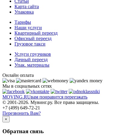
Статьи
Карта сайта
Упаковка
Тарифы
Наши услуги
Квартирный переезд
Офисный переезд
Грузовое такси
Услуги грузчиков
Дачный переезд
Упак. материалы
Онлайн оплата
Мы в социальных сетях
MOVING.
RU
вам понравится переезжать
© 2001-2026. Мувинг.ру. Все права защищены.
+7 (499) 649-72-21
Перезвонить Вам?
×
Обратная связь