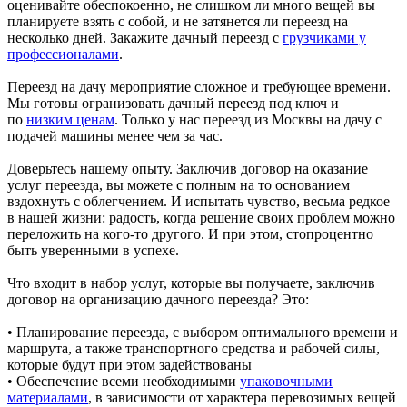
оценивайте обеспокоенно, не слишком ли много вещей вы
планируете взять с собой, и не затянется ли переезд на
несколько дней. Закажите дачный переезд с
грузчиками у
профессионалами
.
Переезд на дачу мероприятие сложное и требующее времени.
Мы готовы огранизовать дачный переезд под ключ и
по
низким ценам
. Только у нас переезд из Москвы на дачу с
подачей машины менее чем за час.
Доверьтесь нашему опыту. Заключив договор на оказание
услуг переезда, вы можете с полным на то основанием
вздохнуть с облегчением. И испытать чувство, весьма редкое
в нашей жизни: радость, когда решение своих проблем можно
переложить на кого-то другого. И при этом, стопроцентно
быть уверенными в успехе.
Что входит в набор услуг, которые вы получаете, заключив
договор на организацию дачного переезда? Это:
• Планирование переезда, с выбором оптимального времени и
маршрута, а также транспортного средства и рабочей силы,
которые будут при этом задействованы
• Обеспечение всеми необходимыми
упаковочными
материалами
, в зависимости от характера перевозимых вещей